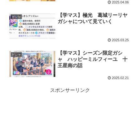
2025.04.06
【学マス】極光 葛城リーリヤ
ガシャ
ガシャについて見ていく
2025.03.25
【学マス】シーズン限定ガシ
ガシャ
ャ ハッピーミルフィーユ 十
王星南の話
2025.02.21
スポンサーリンク