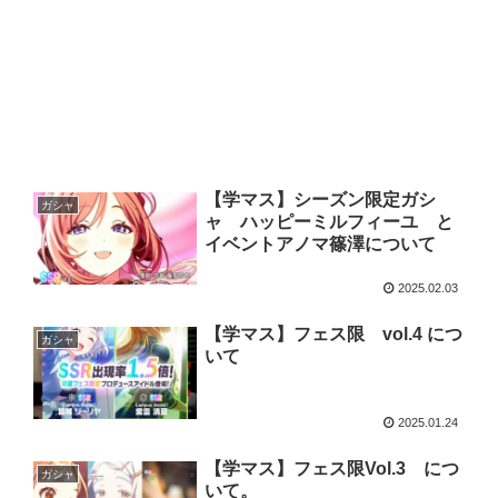
【学マス】シーズン限定ガシ
ガシャ
ャ ハッピーミルフィーユ と
イベントアノマ篠澤について
2025.02.03
【学マス】フェス限 vol.4 につ
ガシャ
いて
2025.01.24
【学マス】フェス限Vol.3 につ
ガシャ
いて。