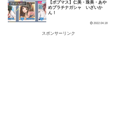
【ポプマス】仁美・珠美・あや
アイドル紹介
めプラチナガシャ いざいか
ん！
2022.04.18
スポンサーリンク