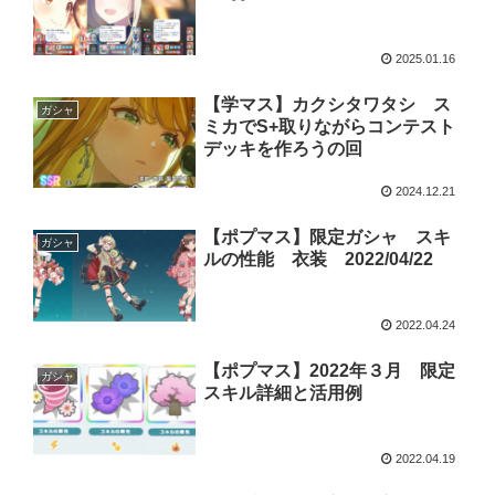
2025.01.16
【学マス】カクシタワタシ ス
ガシャ
ミカでS+取りながらコンテスト
デッキを作ろうの回
2024.12.21
【ポプマス】限定ガシャ スキ
ガシャ
ルの性能 衣装 2022/04/22
2022.04.24
【ポプマス】2022年３月 限定
ガシャ
スキル詳細と活用例
2022.04.19