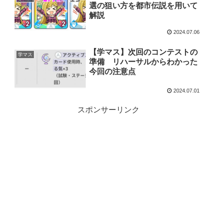
選の狙い方を都市伝説を用いて
解説
2024.07.06
【学マス】次回のコンテストの
学マス
準備 リハーサルからわかった
今回の注意点
2024.07.01
スポンサーリンク