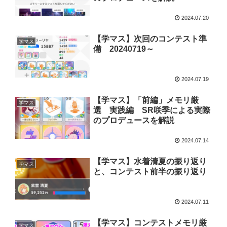
2024.07.20
【学マス】次回のコンテスト準
学マス
備 20240719～
2024.07.19
【学マス】「前編」メモリ厳
学マス
選 実践編 SR咲季による実際
のプロデュースを解説
2024.07.14
【学マス】水着清夏の振り返り
学マス
と、コンテスト前半の振り返り
2024.07.11
【学マス】コンテストメモリ厳
学マス