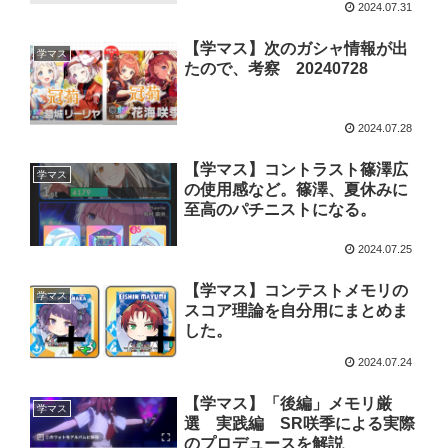
2024.07.31
【学マス】次のガシャ情報が出
学マス
たので、考察 20240728
2024.07.28
【学マス】コントラスト篠澤広
学マス
の使用感など。篠澤、夏休みに
至高のパチニストになる。
2024.07.25
【学マス】コンテストメモリの
学マス
スコア理論を自分用にまとめま
した。
2024.07.24
【学マス】「後編」メモリ厳
学マス
選 実践編 SR咲季による実際
のプロデュースを解説