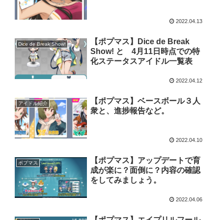
2022.04.13
【ポプマス】Dice de Break
Dice de Break Show!
Show! と 4月11日時点での特
化ステータスアイドル一覧表
2022.04.12
【ポプマス】ベースボール３人
アイドル紹介
衆と、進捗報告など。
2022.04.10
【ポプマス】アップデートで育
ポプマス
成が楽に？面倒に？内容の確認
をしてみましょう。
2022.04.06
【ポプマス】エイプリルフール