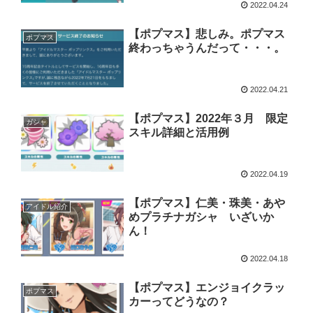
2022.04.24
【ポプマス】悲しみ。ポプマス
ポプマス
終わっちゃうんだって・・・。
2022.04.21
【ポプマス】2022年３月 限定
ガシャ
スキル詳細と活用例
2022.04.19
【ポプマス】仁美・珠美・あや
アイドル紹介
めプラチナガシャ いざいか
ん！
2022.04.18
【ポプマス】エンジョイクラッ
ポプマス
カーってどうなの？