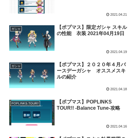
2021.04.21
【ポプマス】限定ガシャ スキル
ガシャ
の性能 衣装 2021年04月19日
2021.04.19
【ポプマス】２０２０年４月バ
ガシャ
ースデーガシャ オススメスキ
ルの紹介
2021.04.18
【ポプマス】POPLINKS
POPLINKS TOUR!!
TOUR!! -Balance Tune-攻略
2021.04.16