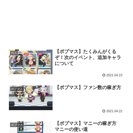
【ポプマス】たくみんがくる
雑談
ぞ！次のイベント、追加キャラ
について
2021.04.23
【ポプマス】ファン数の稼ぎ方
ポプマス
2021.04.22
【ポプマス】マニーの稼ぎ方
ポプマス
マニーの使い道