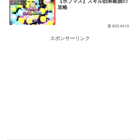
【ポプマス】スキル効果範囲の
ポプマス
攻略
2021.04.13
スポンサーリンク