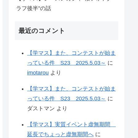
ラフ後半”の話
最近のコメント
【学マス】また、コンテストが始ま
っている件 S23 2025.5.03～
に
imotarou
より
【学マス】また、コンテストが始ま
っている件 S23 2025.5.03～
に
ダストマン
より
【学マス】実質イベント虚無期間
延長でちょっと虚無期間へ
に