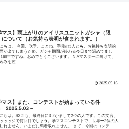
学マス】雨上がりのアイリスユニットガシャ（限
）について（お気持ち表明が含まれます。）
にちは。 今回、咲季、ことね、手毬の3人とも、お気持ち表明的
面が出てしまうため、ガシャ期間が終わる今日まで温めてまし
 1周年ですね。おめでとうございます。 NIAマスターに向けて、
込みを控...
2025.05.16
学マス】また、コンテストが始まっている件
3 2025.5.03～
にちは。S2２も、最終日に3-2かまして2位の人です。この文言、
っっっジで何回目でしょう。学マスコンテストで、世界一2位の人
しれません。いまだに覇者取れません。 さて、今回のコンテ...