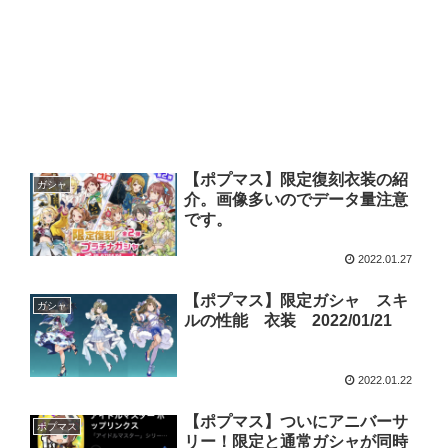
【ポプマス】限定復刻衣装の紹
ガシャ
介。画像多いのでデータ量注意
です。
2022.01.27
【ポプマス】限定ガシャ スキ
ガシャ
ルの性能 衣装 2022/01/21
2022.01.22
【ポプマス】ついにアニバーサ
ポプマス
リー！限定と通常ガシャが同時