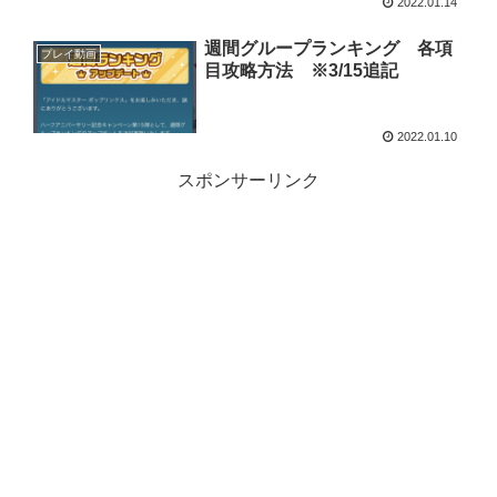
2022.01.14
週間グループランキング 各項
プレイ動画
目攻略方法 ※3/15追記
2022.01.10
スポンサーリンク