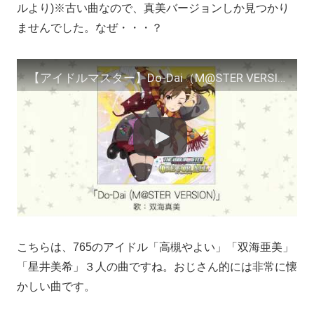
ルより)※古い曲なので、真美バージョンしか見つかり
ませんでした。なぜ・・・？
【アイドルマスター】Do-Dai（M@STER VERSION）(歌：双海真美)
こちらは、765のアイドル「高槻やよい」「双海亜美」
「星井美希」３人の曲ですね。おじさん的には非常に懐
かしい曲です。