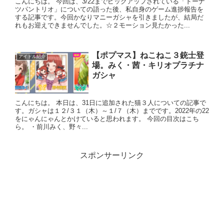
こんにちは。 今回は、3/22までピックアップされている「ドーナ
ツパントリオ」についての語った後、私自身のゲーム進捗報告を
する記事です。今回かなりマニーガシャを引きましたが、結局だ
れもお迎えできませんでした。☆２モーション見たかった...
【ポプマス】ねこねこ３銃士登
アイドル紹介
場。みく・茜・キリオプラチナ
ガシャ
こんにちは。 本日は、31日に追加された猫３人についての記事で
す。ガシャは１２/３１（木）～１/７（木）までです。2022年の22
をにゃんにゃんとかけていると思われます。 今回の目次はこち
ら。 ・前川みく、野々...
スポンサーリンク