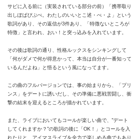
サビに入る前に（実装されている部分の前）「携帯取り
出しぽぱぴぷぺ。わたしのいいとこ述・べ・よ」という
歌詞があり、その返信が3件あり、「特徴ないところが
特徴」と言われ、おい！と突っ込みを入れています。
その後は歌詞の通り、性格ルックスをシンキングして
「何がダメで何が得意かって、本当は自分が一番知って
いるんだよね」と悟るという風になってます。
この曲のフルバージョンでは、事の始まりから、「プリ
ンス」をデートに誘いだし、その準備に悪戦苦闘し、衝
撃の結末を迎えるところが描かれています。
また、ライブにおいてもコールが楽しい曲で、”デート
してくれますか？”の歌詞の後に「OK！」とコールを入
れたりと、アイマスライブを全力で楽しめる曲でもあり