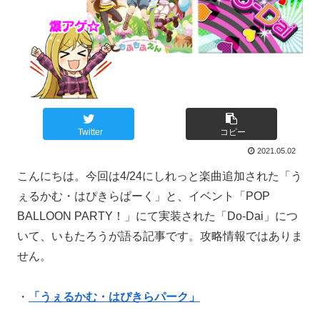
Twitter
コピー
2021.05.02
こんにちは。今回は4/24にしれっと楽曲追加された「う
ぇるかむ・はぴきらぱーく」と、イベント「POP
BALLOON PARTY！」にて実装された「Do-Dai」につ
いて、いもたろうが語る記事です。攻略情報ではありま
せん。
・
「うぇるかむ・はぴきらパーク」