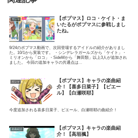
【ポプマス】ロコ・ケイト・ま
ガシャ
いたるがポプマスに参戦しまし
たね。
9/24のポプマス動画で、次回登場するアイドルの紹介がありまし
た。10/1から実装です。 ・シンデレラガールズから「ケイト」・
ミリオンから「ロコ」・SideMから「舞田類」以上3人が追加され
ました。 今回の追加キャラの共通点は...
【ポプマス】キャラの楽曲紹
ガシャ
介！【喜多日菜子】【ピエー
ル】【白瀬咲耶】
今度追加される喜多日菜子、ピエール、白瀬咲耶の曲紹介！
【ポプマス】キャラの楽曲紹
楽曲紹介
介！【高垣楓】