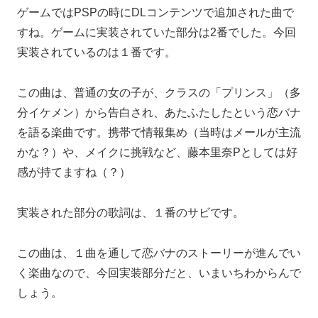
ゲームではPSPの時にDLコンテンツで追加された曲で
すね。ゲームに実装されていた部分は2番でした。今回
実装されているのは１番です。
この曲は、普通の女の子が、クラスの「プリンス」（多
分イケメン）から告白され、あたふたしたという恋バナ
を語る楽曲です。携帯で情報集め（当時はメールが主流
かな？）や、メイクに挑戦など、藤本里奈Pとしては好
感が持てますね（？）
実装された部分の歌詞は、１番のサビです。
この曲は、１曲を通して恋バナのストーリーが進んでい
く楽曲なので、今回実装部分だと、いまいちわからんで
しょう。