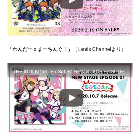
「わんだーｘまーちんぐ！」
（Lantis Channelより）
THE IDOLM@STER SideM NEW STAGE EPISODE：01 もふもふえん 試聴動画