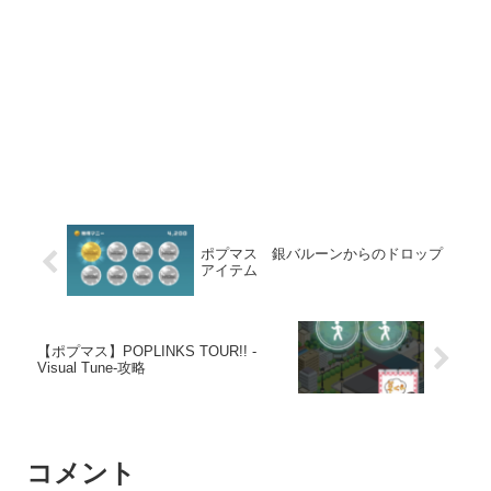
ポプマス 銀バルーンからのドロップ
アイテム
【ポプマス】POPLINKS TOUR!! -
Visual Tune-攻略
コメント