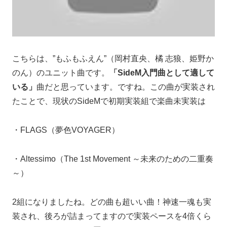
こちらは、”もふもふえん”（岡村直央、橘 志狼、姫野か
のん）のユニット曲です。
「SideM入門曲として適して
いる」
曲だと思っています。ですね。この曲が実装され
たことで、現状のSideMで初期実装組で楽曲未実装は
・FLAGS（夢色VOYAGER）
・Altessimo（The 1st Movement ～未来のための二重奏
～）
2組になりましたね。どの曲も超いい曲！神速一魂も実
装され、後ろが詰まってますので実装ペースを4倍くら