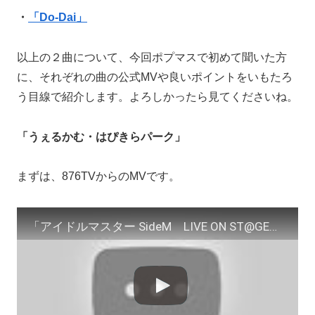
・
「Do-Dai」
以上の２曲について、今回ポプマスで初めて聞いた方
に、それぞれの曲の公式MVや良いポイントをいもたろ
う目線で紹介します。よろしかったら見てくださいね。
「うぇるかむ・はぴきらパーク」
まずは、876TVからのMVです。
「アイドルマスター SideM LIVE ON ST@GE！」事前登録100,000突破特典MV『うぇるかむ・はぴきらパーク!』