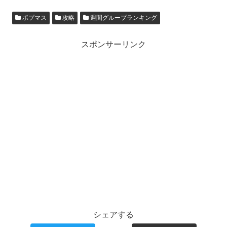
ポプマス
攻略
週間グループランキング
スポンサーリンク
シェアする