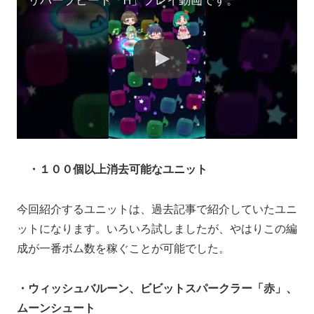
リバーブビート「H」プレイ動画です。
・１００個以上消去可能なユニット
今回紹介するユニットは、過去記事で紹介していたユニ
ットになります。いろいろ試しましたが、やはりこの編
成が一番ボム数を稼ぐことが可能でした。
・ウィッシュバルーン、ビビットスパークラー「赤」、
ムーンシュート