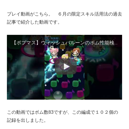
プレイ動画がこちら。 ６月の限定スキル活用法の過去
記事で紹介した動画です。
【ポプマス】ウィッシュバルーンのボム性能検証
この動画ではボム数83ですが、この編成で１０２個の
記録を出しました。