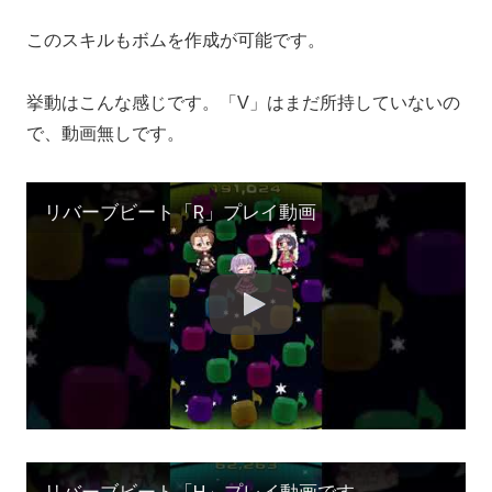
このスキルもボムを作成が可能です。
挙動はこんな感じです。「V」はまだ所持していないの
で、動画無しです。
リバーブビート「R」プレイ動画