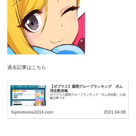
過去記事はこちら
【ポプマス】週間グループランキング ボム
消去数攻略
ポプマスの週間グループランキング「ボム消去数」の攻
略記事です。
fujimotorina1014.com
2021.04.08