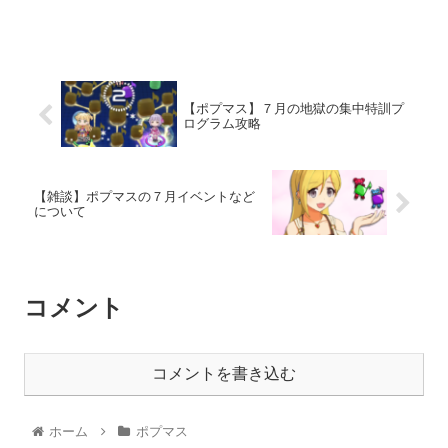
【ポプマス】７月の地獄の集中特訓プ
ログラム攻略
【雑談】ポプマスの７月イベントなど
について
コメント
コメントを書き込む
ホーム
ポプマス