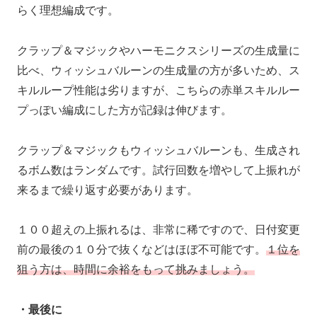
らく理想編成です。
クラップ＆マジックやハーモニクスシリーズの生成量に
比べ、ウィッシュバルーンの生成量の方が多いため、ス
キルループ性能は劣りますが、こちらの赤単スキルルー
プっぽい編成にした方が記録は伸びます。
クラップ＆マジックもウィッシュバルーンも、生成され
るボム数はランダムです。試行回数を増やして上振れが
来るまで繰り返す必要があります。
１００超えの上振れるは、非常に稀ですので、日付変更
前の最後の１０分で抜くなどはほぼ不可能です。
１位を
狙う方は、時間に余裕をもって挑みましょう。
・最後に