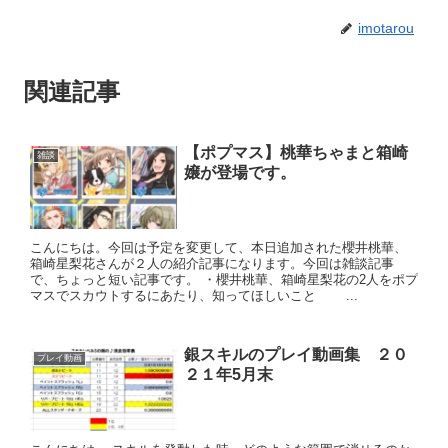
imotarou
関連記事
【ポプマス】桃華ちゃまと箱崎
雑談
嬢が登場です。
こんにちは。今回は予定を変更して、本日追加された櫻井桃華、
箱崎星梨花さんが２人の紹介記事になります。今回は雑談記事
で、ちょっと短い記事です。 ・櫻井桃華、箱崎星梨花の2人をポプ
マスでスカウトするにあたり、知ってほしいこと ...
銀スキルのプレイ動画集 ２０
プレイ動画
２１年5月末