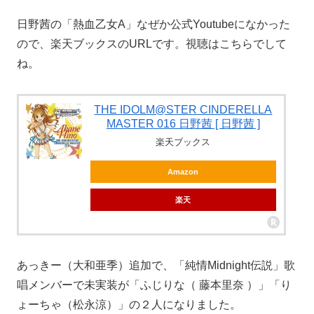
日野茜の「熱血乙女A」なぜか公式Youtubeになかった
ので、楽天ブックスのURLです。視聴はこちらでして
ね。
THE IDOLM@STER CINDERELLA
MASTER 016 日野茜 [ 日野茜 ]
楽天ブックス
Amazon
楽天
あっきー（大和亜季）追加で、「純情Midnight伝説」歌
唱メンバーで未実装が「ふじりな（ 藤本里奈 ）」「り
ょーちゃ（松永涼）」の２人になりました。