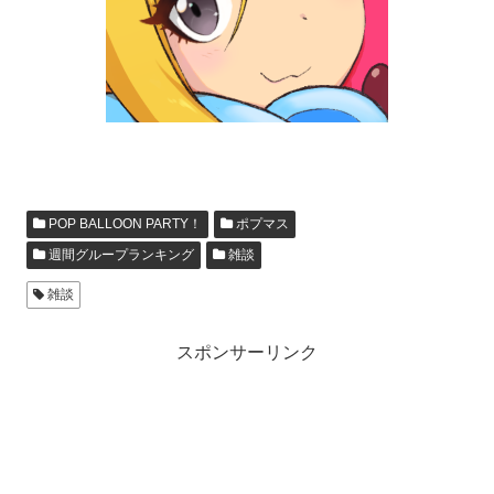
POP BALLOON PARTY！
ポプマス
週間グループランキング
雑談
雑談
スポンサーリンク