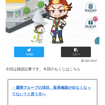
Twitter
コピー
2021.09.07
今回は雑談記事です。今回のもくじはこちら
・週間グループの項目、延長確認が出なくなっ
てない？と思う方へ