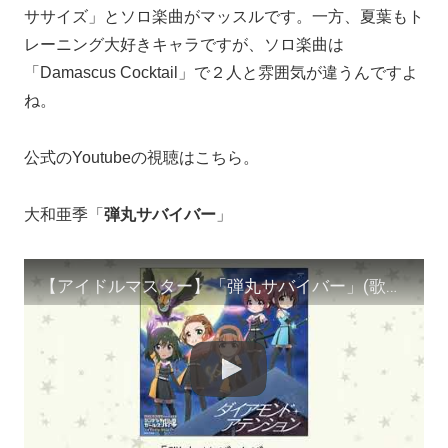
ササイズ」とソロ楽曲がマッスルです。一方、夏葉もト
レーニング大好きキャラですが、ソロ楽曲は
「Damascus Cocktail」で２人と雰囲気が違うんですよ
ね。
公式のYoutubeの視聴はこちら。
大和亜季「
弾丸サバイバー
」
【アイドルマスター】「弾丸サバイバー」(歌：大和亜季)