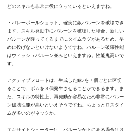
どのスキルも非常に役に立っているといえますね。
・バレーボールショット、確実に銀バルーンを破壊でき
ます。スキル発動中にバルーンを破壊した場合、新しい
バルーンが降ってくるまでにタイムラグがあるため、早
めに投げないといけないようですね。バルーン破壊性能
はウィッシュバルーン並みといえますね。性能鬼高いで
す。
アクティブフロートは、生成した緑♪を７個ごとに区切
ることで、ボムを３個発生させることができるます。ま
た、スキルの特性上、再発動が容易なため非常にバルー
ン破壊性能が高いといえそうですね。ちょっとロスタイ
ムが多いのがネックか。
エキサイトシューターは、バルーンが下にある場合は３