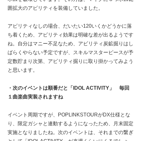
囲拡大のアビリティを装備していました。
アビリティなしの場合、だいたい120いくかどうかに落
ち着くため、アビリティ効果は明確な差が出るようです
ね。自分はマニー不足なため、アビリティ炭鉱掘りはし
ばらくやらない予定ですが、スキルマスターピースが予
定数貯まり次第、アビリティ掘りに取り掛かってみよう
と思います。
・次のイベントは順番だと「IDOL ACTIVITY」 毎回
１曲楽曲実装されますね
イベント周期ですが、POPLINKSTOURがDX仕様とな
り、限定ガシャと連動するようになったため、月末固定
実施となりましたね。次のイベントは、それまでの繋ぎ