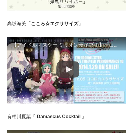
高坂海美「
こころ☆エクササイズ
」
【アイドルマスター ミリオンライブ！】「ココロ☆エクササイズ」試聴動画
有栖川夏葉「
Damascus Cocktail
」