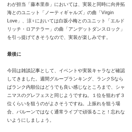
わが担当「藤本里奈」においては、実装と同時に向井拓
海とのユニット「ノーティギャルズ」の曲「Virgin
Love」、涼♀においては白坂小梅とのユニット「エルド
リッチ・ロアテラー」の曲「アンデットダンスロック」
を引っ提げてきそうなので、実装が楽しみです。
最後に
今回は雑談記事として、イベントや実装キャラなど確認
してきました。週間グループランキング、ランクSなら
ばランク内順位はどうでも良い感じなところまで、シャ
ニマスのグレフェスと同じようですね。１位を狙わず３
位くらいを狙うのがよさそうですね。上振れを狙う場
合、バルーンではなく通常ライブで頑張ること！忘れな
いようにしましょう。