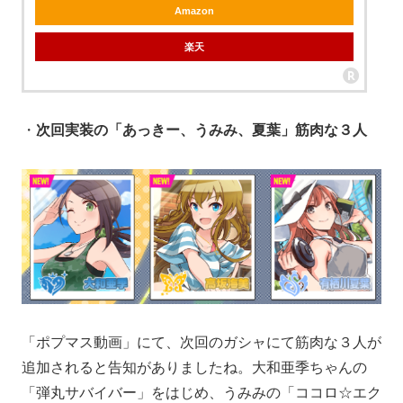
Amazon
楽天
・
次回実装の「あっきー、うみみ、夏葉」筋肉な３人
「ポプマス動画」にて、次回のガシャにて筋肉な３人が
追加されると告知がありましたね。大和亜季ちゃんの
「弾丸サバイバー」をはじめ、うみみの「ココロ☆エク