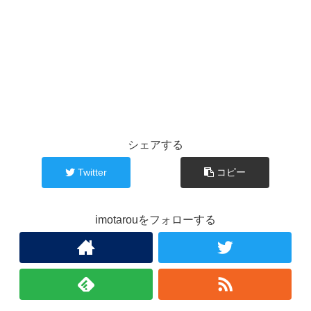
シェアする
Twitter
コピー
imotarouをフォローする