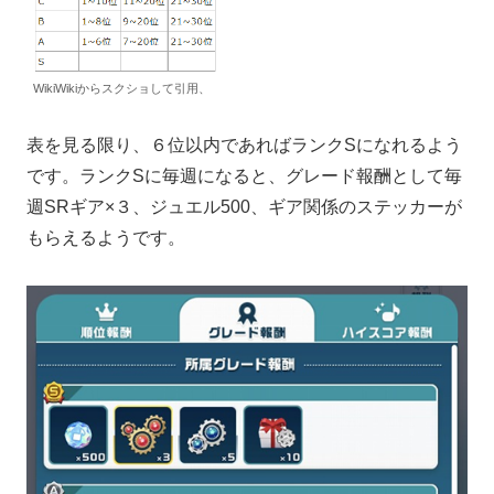
WikiWikiからスクショして引用、
表を見る限り、６位以内であればランクSになれるよう
です。ランクSに毎週になると、グレード報酬として毎
週SRギア×３、ジュエル500、ギア関係のステッカーが
もらえるようです。