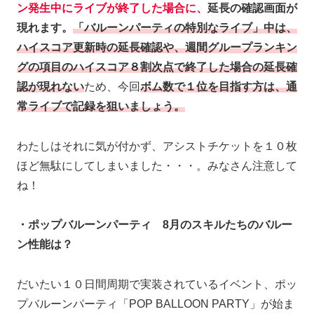
ン発生中にライブが終了した場合に、
延長の確認画面が
現れます。
「バルーンパーティの特別なライブ」中は、
ハイスコア更新時の延長確認や、週間グループランキン
グの項目のハイスコア８割次点で終了した場合の延長確
認が現れない
ため、今回
ボム数で１位を目指す方は、通
常ライブで記録を狙いましょう。
わたしはそれに気が付かず、アシストチケットを１０枚
ほど無駄にしてしまいました・・・。みなさん注意して
ね！
・ポップバルーンパーティ 8月のスキルたちのバルー
ン性能は？
だいたい１０日間周期で実装されているイベント、ポッ
プバルーンパーティ「POP BALLOON PARTY」が始ま