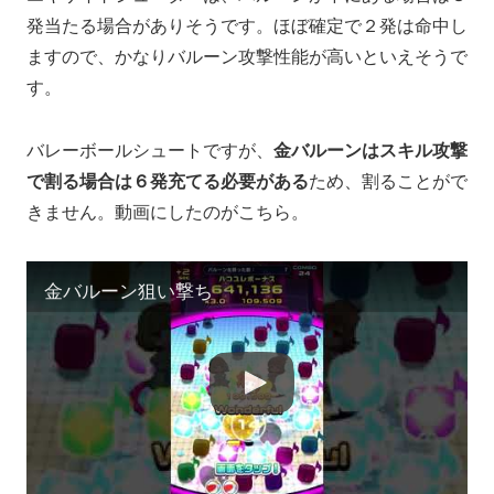
発当たる場合がありそうです。ほぼ確定で２発は命中し
ますので、かなりバルーン攻撃性能が高いといえそうで
す。
バレーボールシュートですが、
金バルーンはスキル攻撃
で割る場合は６発充てる必要がある
ため、割ることがで
きません。動画にしたのがこちら。
金バルーン狙い撃ち