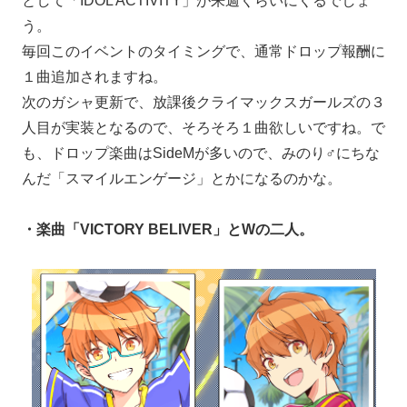
として「IDOL ACTIVITY」が来週くらいにくるでしょ
う。
毎回このイベントのタイミングで、通常ドロップ報酬に
１曲追加されますね。
次のガシャ更新で、放課後クライマックスガールズの３
人目が実装となるので、そろそろ１曲欲しいですね。で
も、ドロップ楽曲はSideMが多いので、みのり♂にちな
んだ「スマイルエンゲージ」とかになるのかな。
・楽曲「VICTORY BELIVER」とWの二人。