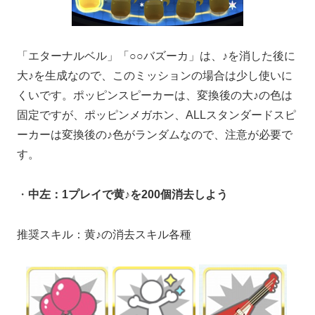
「エターナルベル」「○○バズーカ」は、♪を消した後に
大♪を生成なので、このミッションの場合は少し使いに
くいです。ポッピンスピーカーは、変換後の大♪の色は
固定ですが、ポッピンメガホン、ALLスタンダードスピ
ーカーは変換後の♪色がランダムなので、注意が必要で
す。
・
中左：1プレイで黄♪を200個消去しよう
推奨スキル：黄♪の消去スキル各種