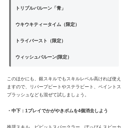
トリプルバルーン「青」
ウキウキティータイム（限定）
トライバースト（限定）
ウィッシュバルーン(限定）
このほかにも、銀スキルでもスキルレベル高ければ使え
ますので、リバーブビートやステラビート、ペイントス
プラッシュなども混ぜて試しましょう。
・中下：1プレイでかがやきボムを4個消去しよう
推奨スキル ビビットスパークラー、ぽっぴんスピーカ