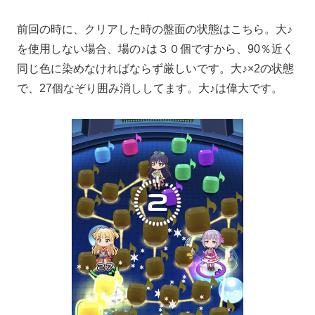
前回の時に、クリアした時の盤面の状態はこちら。大♪
を使用しない場合、場の♪は３０個ですから、90％近く
同じ色に染めなければならず厳しいです。大♪×2の状態
で、27個なぞり囲み消ししてます。大♪は偉大です。