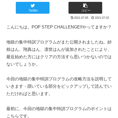
Twitter
コピー
2021.07.05
2021.07.02
こんにちは。POP STEP CHALLENGE!!やってますか？
地獄の集中特訓プログラムがまた公開されましたね。紗
枝はん、翔真はん、凛世はんが追加されたことにより、
最近始めた方にはクリアの方法すら思いつかないのでは
ないでしょうか。
今回の地獄の集中特訓プログラムの攻略方法を説明して
いきます・躓いている部分をピックアップして読んでい
ただければと思います。
最初に、今回の地獄の集中特訓プログラムのポイントは
こちらです。