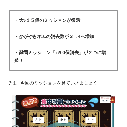
・大♪１５個のミッションが復活
・かがやきボムの消去数が３→4へ増加
・
難関ミッション「♪200個消去」が２つに増
殖！
では、今回のミッションを見ていきましょう。