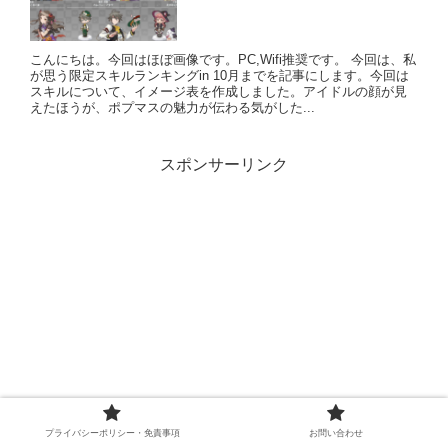
こんにちは。今回はほぼ画像です。PC,Wifi推奨です。 今回は、私
が思う限定スキルランキングin 10月までを記事にします。今回は
スキルについて、イメージ表を作成しました。アイドルの顔が見
えたほうが、ポプマスの魅力が伝わる気がした...
スポンサーリンク
プライバシーポリシー・免責事項
お問い合わせ