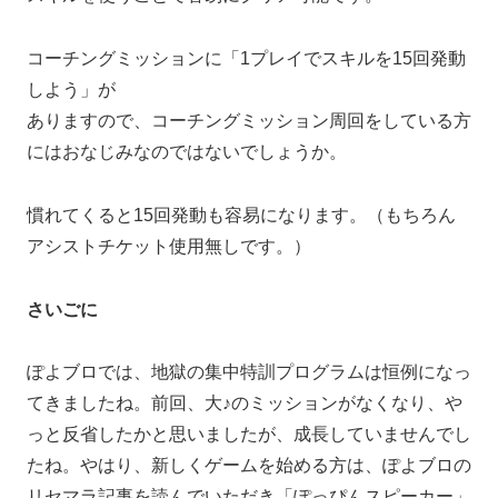
コーチングミッションに「1プレイでスキルを15回発動
しよう」が
ありますので、コーチングミッション周回をしている方
にはおなじみなのではないでしょうか。
慣れてくると15回発動も容易になります。（もちろん
アシストチケット使用無しです。）
さいごに
ぽよブロでは、地獄の集中特訓プログラムは恒例になっ
てきましたね。前回、大♪のミッションがなくなり、や
っと反省したかと思いましたが、成長していませんでし
たね。やはり、新しくゲームを始める方は、ぽよブロの
リセマラ記事を読んでいただき「ぽっぴんスピーカー」