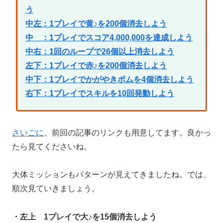
う
中左：1プレイで黄♪を200個消去しよう
中 ：1プレイでスコア4,000,000を達成しよう
中右：1回のループで26個以上消去しよう
左下：1プレイで赤♪を200個消去しよう
中下：1プレイでかがやきボムを4個消去しよう
右下：1プレイでスキルを10回発動しよう
さいごに
、前回の記事のリンクも用意してます。良かっ
たら見てくださいね。
大体ミッションもパターンが見えてきましたね。では、
順次見ていきましょう。
・左上 1プレイで大♪を15個消去しよう