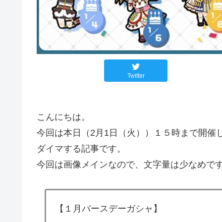
Twitter
こんにちは。
今回は本日（2月1日（火））１５時まで開催
ダイマする記事です。
今回は画像メインなので、文字量は少なめで
【１月バースデーガシャ】