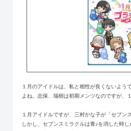
１月のアイドルは、私と相性が良くないよう
よね。志保、瑞樹は初期メンツなのですが、
１月アイドルですが、三村かな子が「セブン
しかし、セブンスミラクルは青♪を消した時し