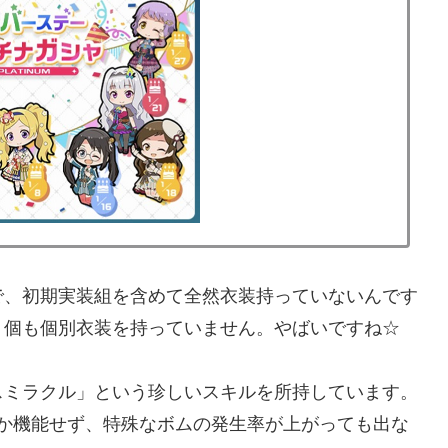
で、初期実装組を含めて全然衣装持っていないんです
１個も個別衣装を持っていません。やばいですね☆
スミラクル」という珍しいスキルを所持しています。
か機能せず、特殊なボムの発生率が上がっても出な