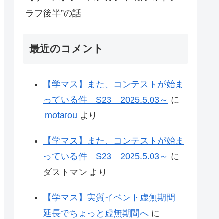
ラフ後半”の話
最近のコメント
【学マス】また、コンテストが始ま
っている件 S23 2025.5.03～
に
imotarou
より
【学マス】また、コンテストが始ま
っている件 S23 2025.5.03～
に
ダストマン
より
【学マス】実質イベント虚無期間
延長でちょっと虚無期間へ
に