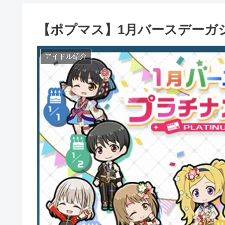
【ポプマス】1月バースデーガ
アイドル紹介