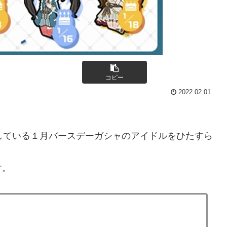
コピー
2022.02.01
している１月バースデーガシャのアイドルをひたすら
す。