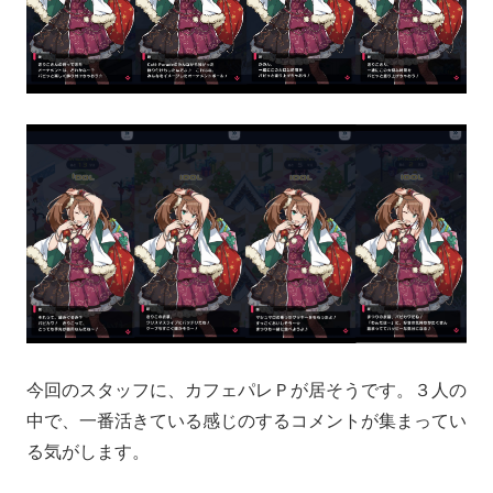
今回のスタッフに、カフェパレＰが居そうです。３人の
中で、一番活きている感じのするコメントが集まってい
る気がします。