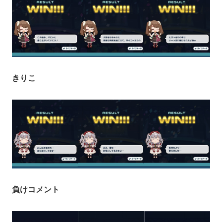
きりこ
負けコメント