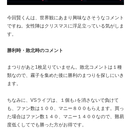
今回賢くんは、世界観にあまり興味なさそうなコメント
ですね。女性陣はクリスマスに浮足立っている気がしま
す。
勝利時・敗北時のコメント
まつりがあと1枚足りていません。敗北コメントは１種
類なので、霧子を集めた後に勝利のまつりを探しにいき
ます。
ちなみに、VSライブは、１個も♪を消さないで負けて
も、ファン数は１００、マニー８００もらえます。買っ
た場合はファン数１４０、マニー１４００なので、難易
度低くしてでも勝った方がお得です。