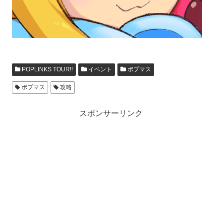
POPLINKS TOUR!!
イベント
ポプマス
ポプマス
攻略
スポンサーリンク