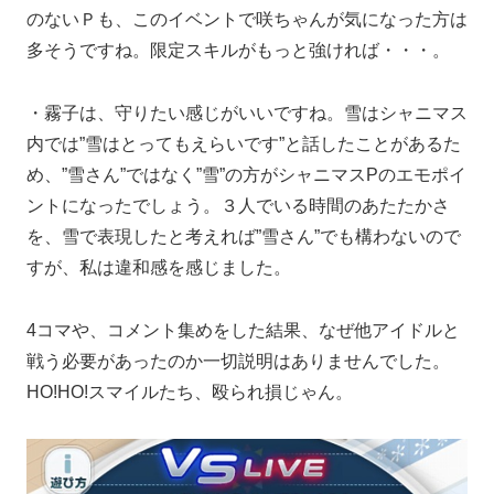
のないＰも、このイベントで咲ちゃんが気になった方は
多そうですね。限定スキルがもっと強ければ・・・。
・霧子は、守りたい感じがいいですね。雪はシャニマス
内では”雪はとってもえらいです”と話したことがあるた
め、”雪さん”ではなく”雪”の方がシャニマスPのエモポイ
ントになったでしょう。３人でいる時間のあたたかさ
を、雪で表現したと考えれば”雪さん”でも構わないので
すが、私は違和感を感じました。
4コマや、コメント集めをした結果、なぜ他アイドルと
戦う必要があったのか一切説明はありませんでした。
HO!HO!スマイルたち、殴られ損じゃん。