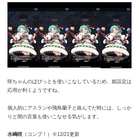
咲ちゃんのぱぴっとを使いこなしているため、姫設定は
応用が利くようですね。
個人的にアスランや飛鳥蘭子と絡んでだ時には、しっか
りと闇の言葉も使いこなせる気がします。
水嶋咲
（コンプ！）※12/21更新