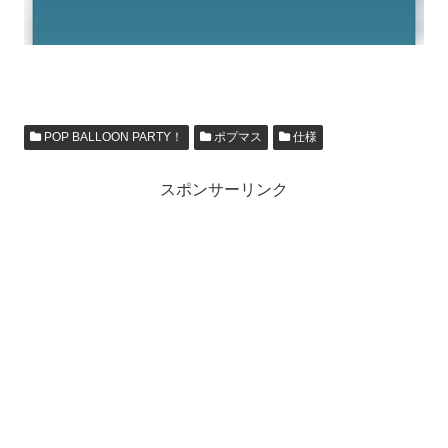
POP BALLOON PARTY！
ポプマス
仕様
スポンサーリンク