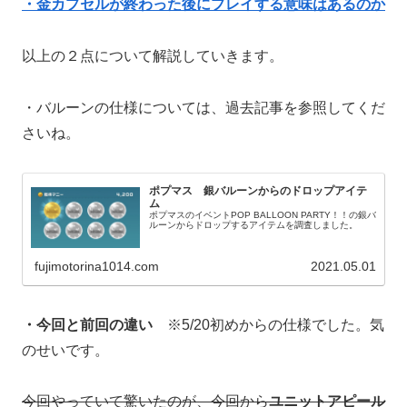
・金カプセルが終わった後にプレイする意味はあるのか
以上の２点について解説していきます。
・バルーンの仕様については、過去記事を参照してくだ
さいね。
ポプマス 銀バルーンからのドロップアイテ
ム
ポプマスのイベントPOP BALLOON PARTY！！の銀バ
ルーンからドロップするアイテムを調査しました。
fujimotorina1014.com
2021.05.01
・今回と前回の違い
※5/20初めからの仕様でした。気
のせいです。
今回やっていて驚いたのが、今回から
ユニットアピール