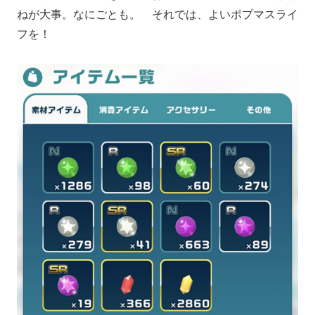
ねが大事。なにごとも。 それでは、よいポプマスライ
フを！