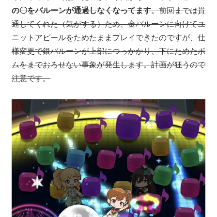
の〇をバルーンが通過しなくなってます
。前回までは貫
通してくれた（気がする）ため、金バルーンに向けてユ
ニットアピールをためたままプレイできたのですが、仕
様変更で銀バルーンが上部につっかかり、下にためたボ
ムをまでおろせない事象が発生します。計画が狂うので
注意です。