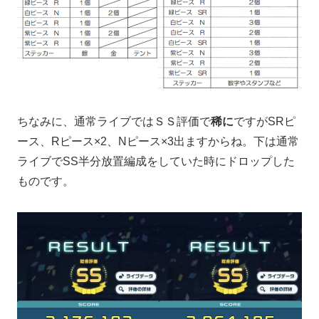
ちなみに、通常ライブではＳＳ評価で
稀に
ですがSRピ
ース、Rピース×2、Nピース×3出ますからね。下は通常
ライブでSS半分放置編成をしていた時にドロップした
ものです。