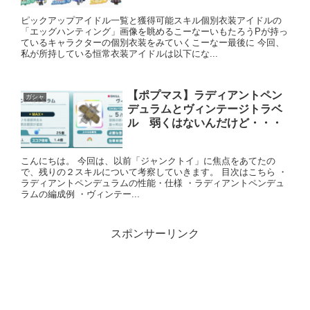
ピックアップアイドル一覧と獲得可能スキル個別衣装アイドルの
「エッグハンティング」画像を眺めるこーなーいもたろうPが持っ
ているキャラクターの個別衣装をみていくこーなー最後に 今回、
私が所持している恒常衣装アイドルは以下にな...
【ポプマス】ラディアントペン
ガシャ
デュラムとヴィンテージトラベ
ル 弱くはないんだけど・・・
こんにちは。 今回は、以前「ジャンクトイ」に焦点をあてたの
で、残りの２スキルについて考察していきます。 目次はこちら ・
ラディアントペンデュラムの性能・仕様 ・ラディアントペンデュ
ラムの編成例 ・ヴィンテー...
スポンサーリンク