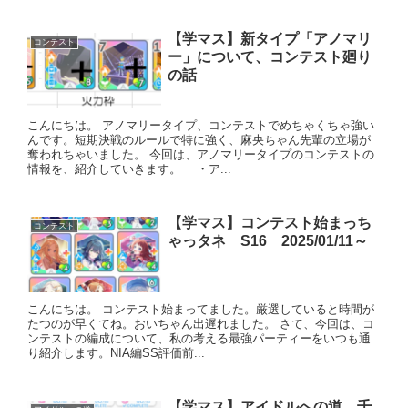
【学マス】新タイプ「アノマリ
コンテスト
ー」について、コンテスト廻り
の話
こんにちは。 アノマリータイプ、コンテストでめちゃくちゃ強い
んです。短期決戦のルールで特に強く、麻央ちゃん先輩の立場が
奪われちゃいました。 今回は、アノマリータイプのコンテストの
情報を、紹介していきます。 ・ア...
【学マス】コンテスト始まっち
コンテスト
ゃっタネ S16 2025/01/11～
こんにちは。 コンテスト始まってました。厳選していると時間が
たつのが早くてね。おいちゃん出遅れました。 さて、今回は、コ
ンテストの編成について、私の考える最強パーティーをいつも通
り紹介します。NIA編SS評価前...
【学マス】アイドルへの道 千