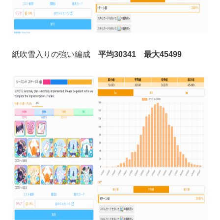
紙吹雪入りの強い編成
平均30341 最大45499