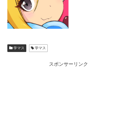
学マス
学マス
スポンサーリンク