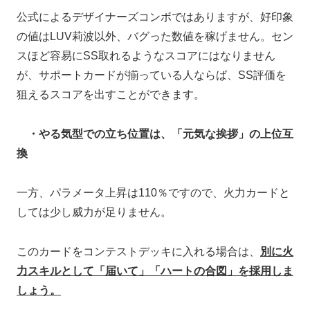
公式によるデザイナーズコンボではありますが、好印象
の値はLUV莉波以外、バグった数値を稼げません。セン
スほど容易にSS取れるようなスコアにはなりません
が、サポートカードが揃っている人ならば、SS評価を
狙えるスコアを出すことができます。
・やる気型での立ち位置は、「元気な挨拶」の上位互
換
一方、パラメータ上昇は110％ですので、火力カードと
しては少し威力が足りません。
このカードをコンテストデッキに入れる場合は、
別に火
力スキルとして「届いて」「ハートの合図」を採用しま
しょう。