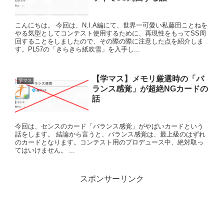
こんにちは。 今回は、N.I.A編にて、世界一可愛い私藤田ことねを
やる気型としてコンテスト使用するために、再現性をもってSS周
回することをしましたので、その際の際に注意した点を紹介しま
す。PL57の「きらきら紙吹雪」を入手し...
【学マス】メモリ厳選時の「バ
学マス
ランス感覚」が超絶NGカードの
話
今回は、センスのカード「バランス感覚」がやばいカードという
話をします。 結論から言うと、バランス感覚は、最上級のはずれ
のカードとなります。コンテスト用のプロデュース中、絶対取っ
てはいけません。 ...
スポンサーリンク