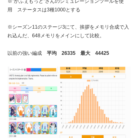
※”かふぇもっと”さんのシミュレーションツールを使
用 ステータスは3種1000とする
※シーズン11のステージ3にて、挨拶をメモリ合成で入
れ込んだ、648メモリをメインにして比較。
以前の強い編成
平均 26335 最大 44425