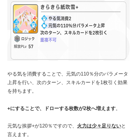
やる気を消費することで、元気の110％分のパラメータ
上昇を行い、次のターン、スキルカードを1枚引く効果
を持ちます。
+にすることで、ドローする枚数が2枚へ増えます
。
元気な挨拶+が120％ですので、
火力は少々足りない
と
言えます。