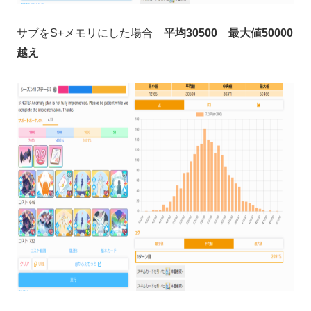
サブをS+メモリにした場合
平均30500 最大値50000
越え