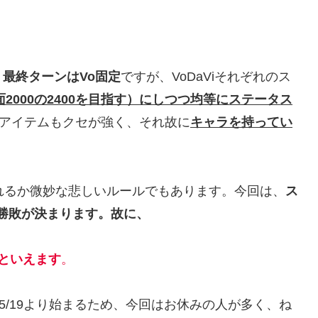
。
最終ターンはVo固定
ですが、VoDaViそれぞれのス
2000の2400を目指す）にしつつ均等にステータス
Pアイテムもクセが強く、それ故に
キャラを持ってい
れるか微妙な悲しいルールでもあります。今回は、
ス
で勝敗が決まります。故に、
といえます
。
5/19より始まるため、今回はお休みの人が多く、ね