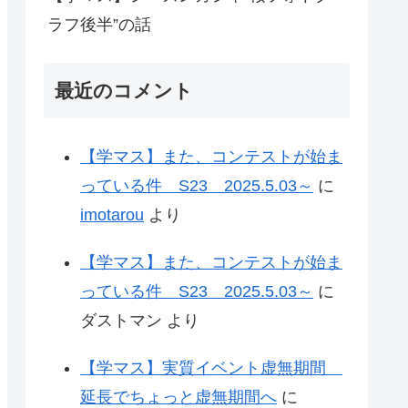
ラフ後半”の話
最近のコメント
【学マス】また、コンテストが始ま
っている件 S23 2025.5.03～
に
imotarou
より
【学マス】また、コンテストが始ま
っている件 S23 2025.5.03～
に
ダストマン
より
【学マス】実質イベント虚無期間
延長でちょっと虚無期間へ
に