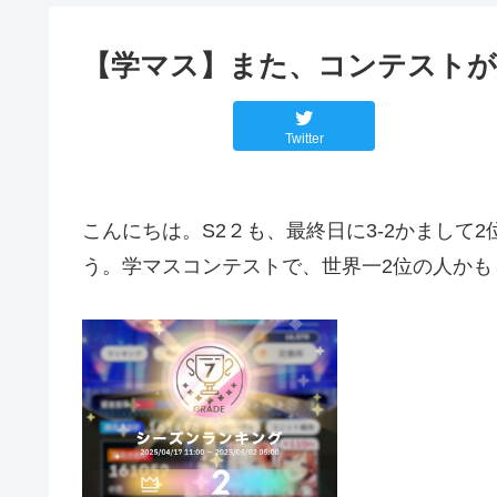
【学マス】また、コンテストが始ま
Twitter
こんにちは。S2２も、最終日に3-2かまして
う。学マスコンテストで、世界一2位の人かも