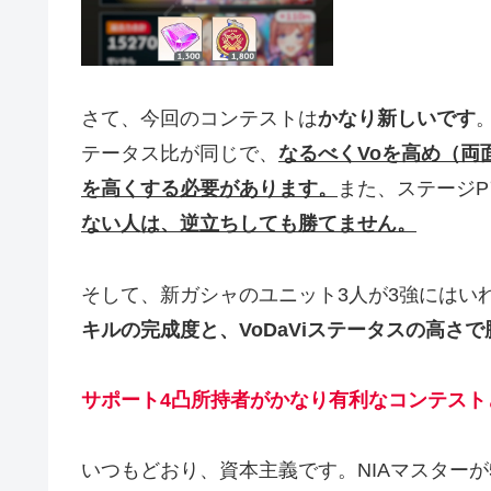
さて、今回のコンテストは
かなり新しいです
テータス比が同じで、
なるべくVoを高め（両面
を高くする必要があります。
また、ステージ
ない人は、逆立ちしても勝てません。
そして、新ガシャのユニット3人が3強にはい
キルの完成度と、VoDaViステータスの高さ
サポート4凸所持者がかなり有利なコンテスト
いつもどおり、資本主義です。NIAマスターが