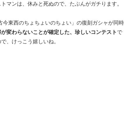
ストマンは、休みと死ぬので、たぶんがガチります。
ら「古今東西のちょちょいのちょい」の復刻ガシャが同時
解が変わらないことが確定した、珍しいコンテスト
で
ので、けっこう嬉しいね。