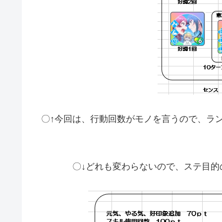
〇↑今回は、行動回数がモノを言うので、ラ
〇↓どれも変わらないので、ステ目的