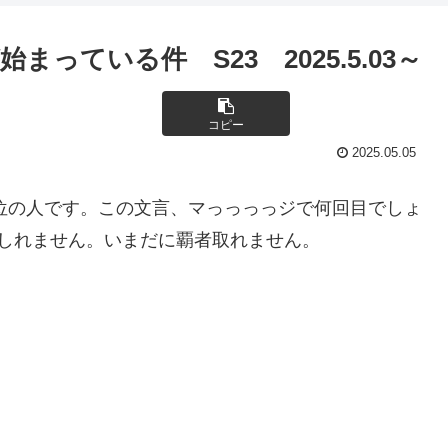
っている件 S23 2025.5.03～
コピー
2025.05.05
2位の人です。この文言、マっっっっジで何回目でしょ
しれません。いまだに覇者取れません。