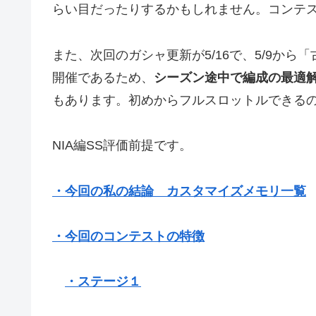
らい目だったりするかもしれません。コンテ
また、次回のガシャ更新が5/16で、5/9か
開催であるため、
シーズン途中で編成の最適
もあります。初めからフルスロットルできる
NIA編SS評価前提です。
・今回の私の結論 カスタマイズメモリ一覧
・今回のコンテストの特徴
・ステージ１