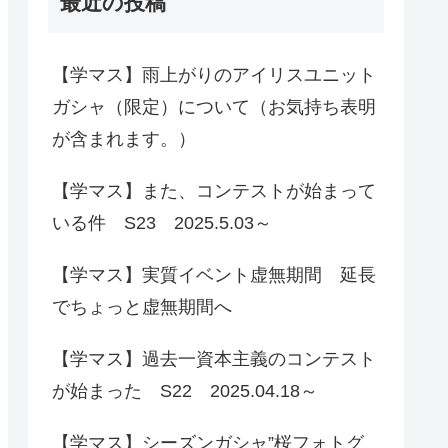
最近の投稿
【学マス】雨上がりのアイリスユニット
ガシャ（限定）について（お気持ち表明
が含まれます。）
【学マス】また、コンテストが始まって
いる件 S23 2025.5.03～
【学マス】実質イベント虚無期間 延長
でちょっと虚無期間へ
【学マス】過去一資本主義のコンテスト
が始まった S22 2025.04.18～
【学マス】シーズンガシャ”桜フォトグ