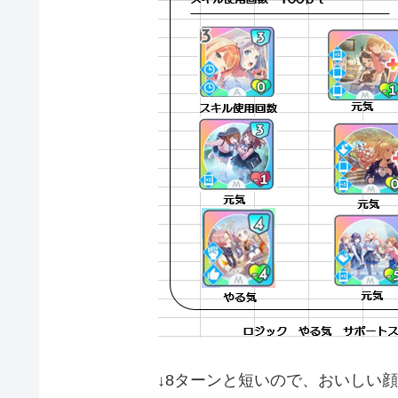
↓8ターンと短いので、おいしい