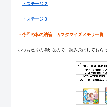
・ステージ２
・ステージ３
・今回の
私の結論 カスタマイズメモリ一覧
いつも通りの場所なので、読み飛ばしてもら