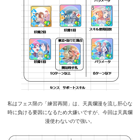
私はフェス限の「練習再開」は、天真爛漫を流し肝心な
時に負ける要因になるため大嫌いですが、今回は天真爛
漫使わないので強い。