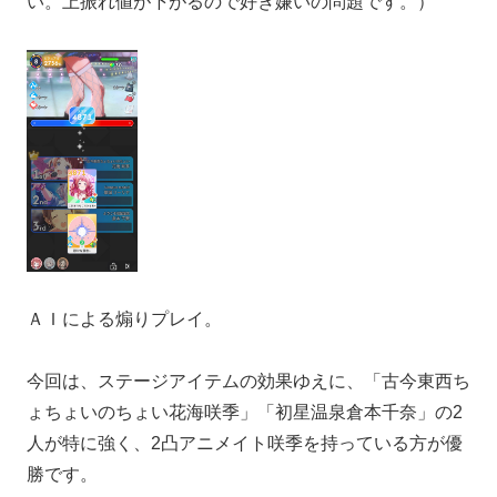
い。上振れ値が下がるので好き嫌いの問題です。）
ＡＩによる煽りプレイ。
今回は、ステージアイテムの効果ゆえに、「古今東西ち
ょちょいのちょい花海咲季」「初星温泉倉本千奈」の2
人が特に強く、2凸アニメイト咲季を持っている方が優
勝です。