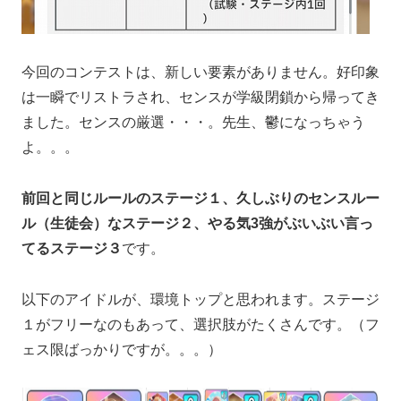
今回のコンテストは、新しい要素がありません。好印象
は一瞬でリストラされ、センスが学級閉鎖から帰ってき
ました。センスの厳選・・・。先生、鬱になっちゃう
よ。。。
前回と同じルールのステージ１、久しぶりのセンスルー
ル（生徒会）なステージ２、やる気3強がぶいぶい言っ
てるステージ３
です。
以下のアイドルが、環境トップと思われます。ステージ
１がフリーなのもあって、選択肢がたくさんです。（フ
ェス限ばっかりですが。。。）