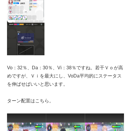
Vo：32％、Da：30％、Vi：38％ですね。若干Ｖｏが高
めですが、Ｖｉを最大にし、VoDa平均的にステータス
を伸ばせばいいと思います。
ターン配置はこちら。