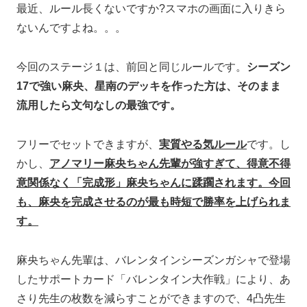
最近、ルール長くないですか?スマホの画面に入りきら
ないんですよね。。。
今回のステージ１は、前回と同じルールです。
シーズン
17で強い麻央、星南のデッキを作った方は、そのまま
流用したら文句なしの最強です。
フリーでセットできますが、
実質やる気ルール
です。し
かし、
アノマリー麻央ちゃん先輩が強すぎて、得意不得
意関係なく「完成形」麻央ちゃんに蹂躙されます。今回
も、麻央を完成させるのが最も時短で勝率を上げられま
す。
麻央ちゃん先輩は、バレンタインシーズンガシャで登場
したサポートカード「バレンタイン大作戦」により、あ
さり先生の枚数を減らすことができますので、4凸先生