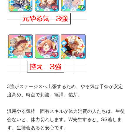
3強がステージ３へ出張するため、やる気は千奈が安定
度高め。時点で莉波。篠澤。佑芽。
汎用やる気枠 固有スキルが体力消費の人たちは、生徒
会ないと、体力切れします。W先生すると、SS逃しま
す。生徒会あると安心です。