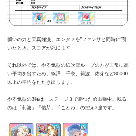
願いの力と天真爛漫、エンタメを”ファンサと同時に”引
いたとき、スコアが死にます。
それ以外では、やる気型の紙吹雪ループの方が非常に高
い平均を出すため、篠澤、千奈、莉波、佑芽など80000
以上の平均をたたき出します。
やる気型の3強は、ステージ３で勝つため出張中。残る
のは「莉波」「佑芽」「ことね」の控え3強です。