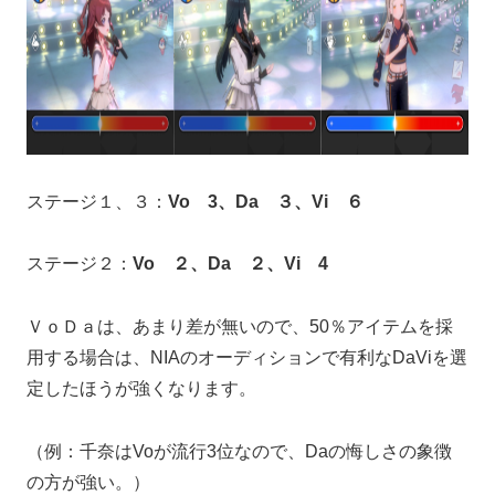
ステージ１、３：
Vo 3、Da ３、Vi ６
ステージ２：
Vo ２、Da ２、Vi 4
ＶｏＤａは、あまり差が無いので、50％アイテムを採
用する場合は、NIAのオーディションで有利なDaViを選
定したほうが強くなります。
（例：千奈はVoが流行3位なので、Daの悔しさの象徴
の方が強い。）