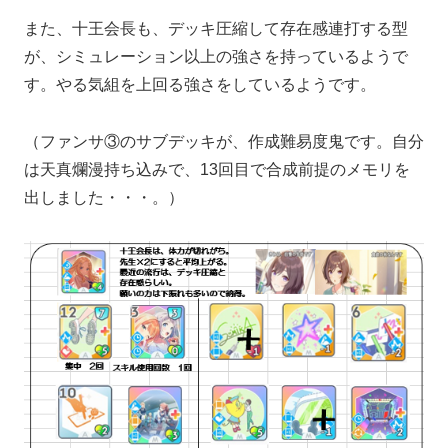
また、十王会長も、デッキ圧縮して存在感連打する型
が、シミュレーション以上の強さを持っているようで
す。やる気組を上回る強さをしているようです。
（ファンサ③のサブデッキが、作成難易度鬼です。自分
は天真爛漫持ち込みで、13回目で合成前提のメモリを
出しました・・・。）