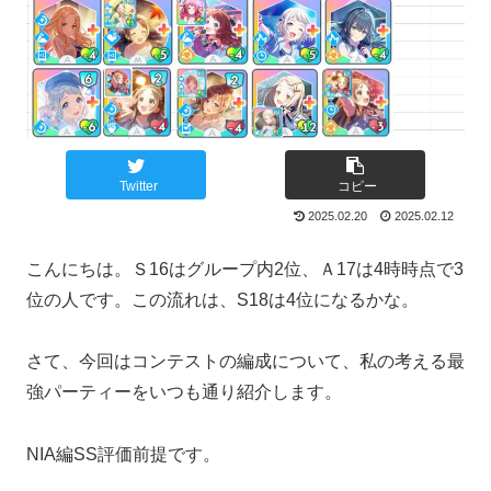
Twitter
コピー
2025.02.20
2025.02.12
こんにちは。Ｓ16はグループ内2位、Ａ17は4時時点で3
位の人です。この流れは、S18は4位になるかな。
さて、今回はコンテストの編成について、私の考える最
強パーティーをいつも通り紹介します。
NIA編SS評価前提です。