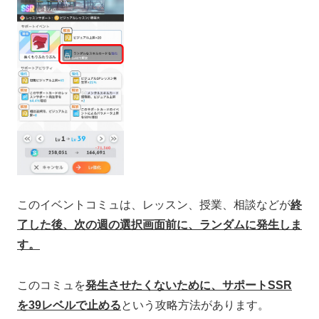
このイベントコミュは、レッスン、授業、相談などが
終
了した後、次の週の選択画面前に、ランダムに発生しま
す。
このコミュを
発生させたくないために、サポートSSR
を39レベルで止める
という攻略方法があります。