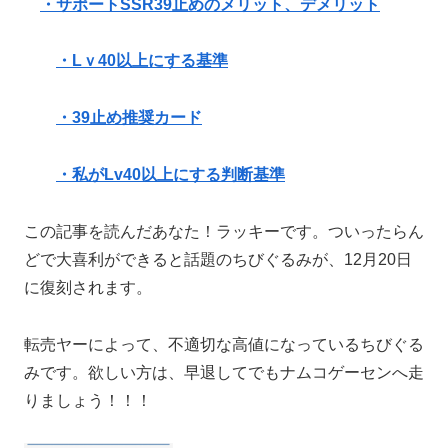
・サポートSSR39止めのメリット、デメリット
・Lｖ40以上にする基準
・39止め推奨カード
・私がLv40以上にする判断基準
この記事を読んだあなた！ラッキーです。ついったらん
どで大喜利ができると話題のちびぐるみが、12月20日
に復刻されます。
転売ヤーによって、不適切な高値になっているちびぐる
みです。欲しい方は、早退してでもナムコゲーセンへ走
りましょう！！！