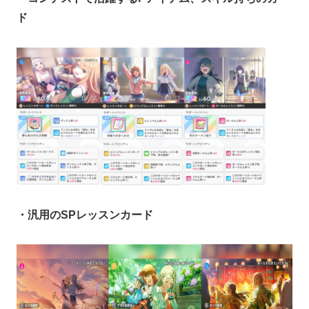
ド
・汎用のSPレッスンカード