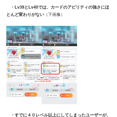
・Lv39とLv40では、カードのアビリティの強さにほ
とんど変わりがない
（下画像）
・すでに４０レベル以上にしてしまったユーザーが、