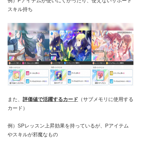
例）Pアイテムが使いにくかったり、使えないサポート
スキル持ち
また、
評価値で活躍するカード
（サブメモリに使用する
カード）
例）SPレッスン上昇効果を持っているが、Pアイテム
やスキルが邪魔なもの