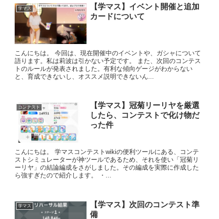
【学マス】イベント開催と追加
学マス
カードについて
こんにちは。 今回は、現在開催中のイベントや、ガシャについて
語ります。私は莉波は引かない予定です。 また、次回のコンテス
トのルールが発表されました。有利な傾向ゲージがわからない
と、育成できないし、オススメ説明できないん...
【学マス】冠菊リーリヤを厳選
コンテスト
したら、コンテストで化け物だ
った件
こんにちは。 学マスコンテストwikiの便利ツールにある、コンテ
ストシミュレーターが神ツールであるため、それを使い「冠菊リ
ーリヤ」の結論編成をさがしました。その編成を実際に作成した
ら強すぎたので紹介します。 ・...
【学マス】次回のコンテスト準
学マス
備