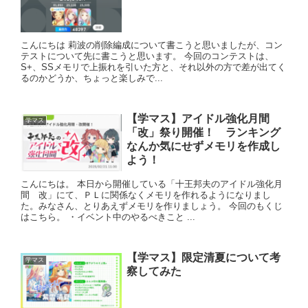
こんにちは 莉波の削除編成について書こうと思いましたが、コン
テストについて先に書こうと思います。 今回のコンテストは、
S+、SSメモリで上振れを引いた方と、それ以外の方で差が出てく
るのかどうか、ちょっと楽しみで...
【学マス】アイドル強化月間
学マス
「改」祭り開催！ ランキング
なんか気にせずメモリを作成し
よう！
こんにちは。 本日から開催している「十王邦夫のアイドル強化月
間 改」にて、ＰＬに関係なくメモリを作れるようになりまし
た。みなさん、とりあえずメモリを作りましょう。 今回のもくじ
はこちら。 ・イベント中のやるべきこと ...
【学マス】限定清夏について考
学マス
察してみた