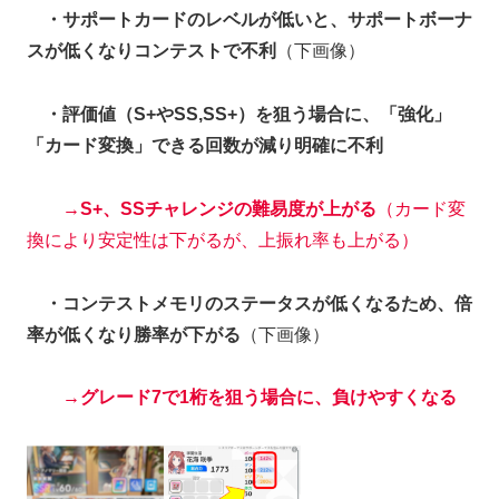
・サポートカードのレベルが低いと、サポートボーナ
スが低くなりコンテストで不利
（下画像）
・評価値（S+やSS,SS+）を狙う場合に、「強化」
「カード変換」できる回数が減り明確に不利
→S+、SSチャレンジの難易度が上がる
（カード変
換により安定性は下がるが、上振れ率も上がる）
・コンテストメモリのステータスが低くなるため、倍
率が低くなり勝率が下がる
（下画像）
→グレード7で1桁を狙う場合に、負けやすくなる