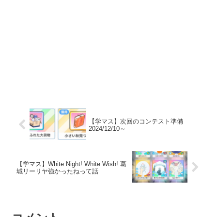
【学マス】次回のコンテスト準備
2024/12/10～
【学マス】White Night! White Wish! 葛
城リーリヤ強かったねって話