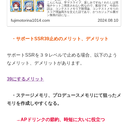
こんにちは。学マスライブ、楽しみですね！わたしは現
地チケットご用意されない民なので、配信です。今回の
話は、コンテストメモリ下限理論、コンテストメモリの
スコア理論両方を交えた話であり、かつカジュアル層ガ
ン無視の話にな...
fujimotorina1014.com
2024.08.10
・サポートSSR39止めのメリット、デメリット
サポートSSRを３９レベルで止める場合、以下のよう
なメリット、デメリットがあります。
39にするメリット
・ステージメモリ、プロデュースメモリにて狙ったメ
モリを作成しやすくなる。
→APドリンクの節約、時短に大いに役立つ