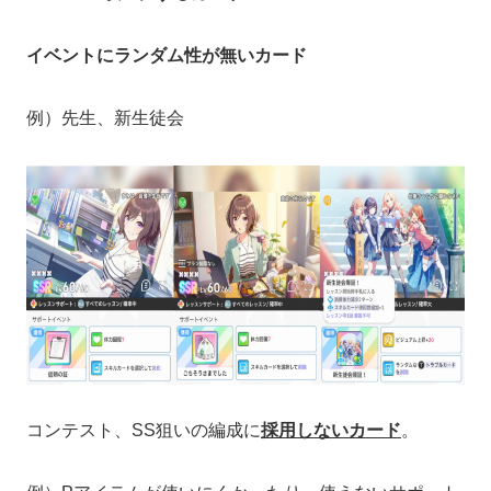
イベントにランダム性が無いカード
例）先生、新生徒会
コンテスト、SS狙いの編成に
採用しないカード
。