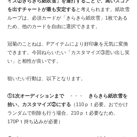
イズ②きらきら紙吹雪」を連打することで、高いスコア
を出すチャートが最も安定する
と考えられます。紙吹雪
ループは、必須カードが「きらきら紙吹雪」1枚である
ため、他のカードを自由に選択できます。
冠菊のことねは、Pアイテムにより好印象を元気に変換
できます。今回ねらいたい「カスタマイズ③思い出し笑
い」と相性が良いです。
狙いたい行動は、以下となります。
①1次オーディションまで
・・・
きらきら紙吹雪を
拾い、カスタマイズ②にする
（110ｐｔ必要。おでかけ
ランダムで削除も行う場合、210ｐｔ必要なため、
170Pｔ持ち込みが必要）