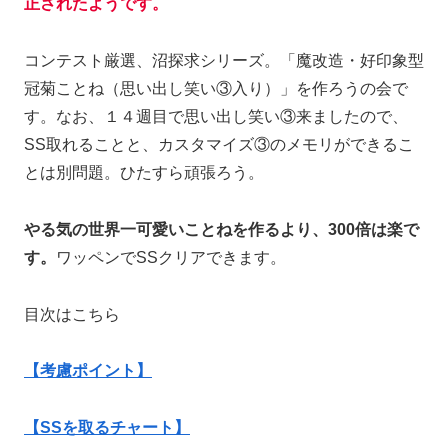
正されたようです。
コンテスト厳選、沼探求シリーズ。「魔改造・好印象型
冠菊ことね（思い出し笑い③入り）」を作ろうの会で
す。なお、１４週目で思い出し笑い③来ましたので、
SS取れることと、カスタマイズ③のメモリができるこ
とは別問題。ひたすら頑張ろう。
やる気の世界一可愛いことねを作るより、300倍は楽で
す。
ワッペンでSSクリアできます。
目次はこちら
【考慮ポイント】
【SSを取るチャート】