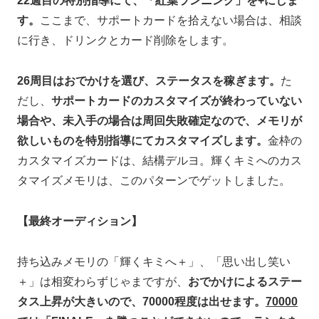
22週目の特別指導にて、「紅葉ランニング」を+にしま
す。
ここまで、サポートカードを拾えない場合は、相談
に行き、ドリンクとカード削除をします。
26周目はおでかけを選び、ステータスを稼ぎます。
た
だし、
サポートカードのカスタマイズが終わっていない
場合や、未入手の場合は周回失敗確定なので、メモリが
欲しいものを特別指導にてカスタマイズします。
金枠の
カスタマイズカードは、結構デルヨ。輝くキミへのカス
タマイズメモリは、このパターンでゲットしました。
【最終オーディション】
持ち込みメモリの「輝くキミへ＋」、「思い出し笑い
＋」は相変わらずじゃまですが、
おでかけによるステー
タス上昇が大きいので、70000程度は出せます。
70000