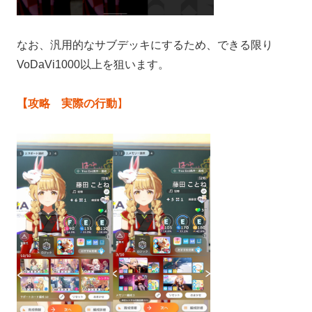
なお、汎用的なサブデッキにするため、できる限り
VoDaVi1000以上を狙います。
【攻略 実際の行動
】