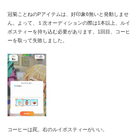
冠菊ことねのPアイテムは、好印象6無いと発動しませ
ん。よって、１次オーディションの際は1本以上、ルイ
ボスティーを持ち込む必要があります。1回目、コーヒ
ーを取って失敗しました。
コーヒーは罠。右のルイボスティーがいい。