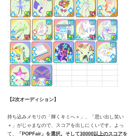
【2次オーディション】
持ち込みメモリの「輝くキミへ＋」、「思い出し笑い
＋」がじゃまなので、スコアを出しにくいです。よっ
て、
「POPFair」を選択。そして
30000以上のスコア
を