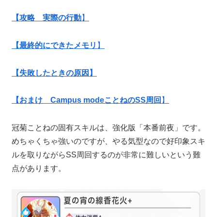
【攻略 実際の行動
】
【最終的にできたメモリ
】
【失敗したときの原因】
【おまけ Campus modeことねのSS周回
】
冠菊ことねの固有スキルは、強化版「本番前夜」です。
めちゃくちゃ強いのですが、やる気型なので好印象スキ
ルを取りながらSS周回するのが非常に難しいという難
点があります。