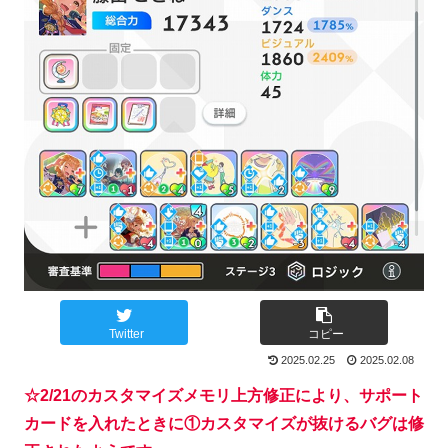
Twitter
コピー
2025.02.25
2025.02.08
☆2/21のカスタマイズメモリ上方修正により、サポート
カードを入れたときに①カスタマイズが抜けるバグは修