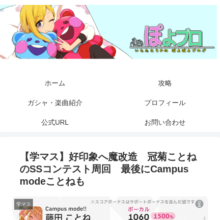
ホーム
攻略
ガシャ・楽曲紹介
プロフィール
公式URL
お問い合わせ
【学マス】好印象へ魔改造 冠菊ことね
のSSコンテスト周回 最後にCampus
modeことねも
学マス