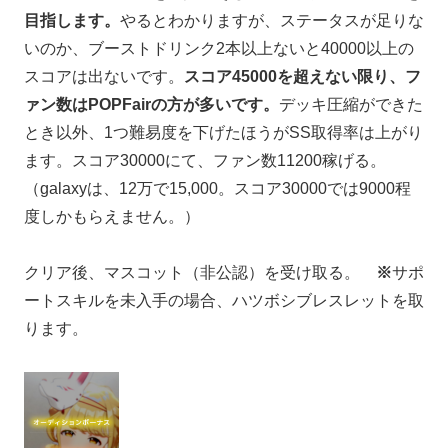
目指します。
やるとわかりますが、ステータスが足りな
いのか、ブーストドリンク2本以上ないと40000以上の
スコアは出ないです。
スコア45000を超えない限り、フ
ァン数はPOPFairの方が多いです。
デッキ圧縮ができた
とき以外、1つ難易度を下げたほうがSS取得率は上がり
ます。スコア30000にて、ファン数11200稼げる。
（galaxyは、12万で15,000。スコア30000では9000程
度しかもらえません。）
クリア後、マスコット（非公認）を受け取る。
※
サポ
ートスキルを未入手の場合、ハツボシブレスレットを取
ります。