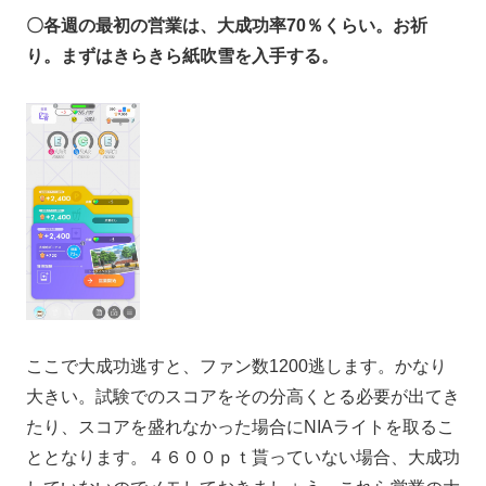
〇各週の最初の営業は、大成功率70％くらい。お祈
り。まずはきらきら紙吹雪を入手する。
ここで大成功逃すと、ファン数1200逃します。かなり
大きい。試験でのスコアをその分高くとる必要が出てき
たり、スコアを盛れなかった場合にNIAライトを取るこ
ととなります。４６００ｐｔ貰っていない場合、大成功