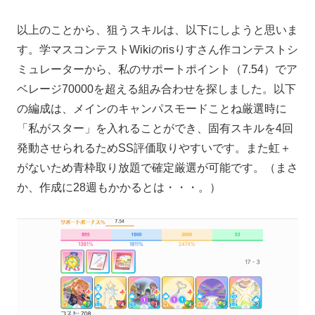
以上のことから、狙うスキルは、以下にしようと思いま
す。学マスコンテストWikiのrisりすさん作コンテストシ
ミュレーターから、私のサポートポイント（7.54）でア
ベレージ70000を超える組み合わせを探しました。以下
の編成は、メインのキャンパスモードことね厳選時に
「私がスター」を入れることができ、固有スキルを4回
発動させられるためSS評価取りやすいです。また虹＋
がないため青枠取り放題で確定厳選が可能です。（まさ
か、作成に28週もかかるとは・・・。）