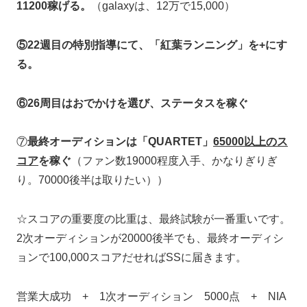
11200稼げる。
（galaxyは、12万で15,000）
⑤22週目の特別指導にて、「紅葉ランニング」を+にす
る。
⑥26周目はおでかけを選び、ステータスを稼ぐ
⑦
最終オーディションは「QUARTET」
65000以上のス
コア
を稼ぐ
（ファン数19000程度入手、かなりぎりぎ
り。70000後半は取りたい））
☆スコアの重要度の比重は、最終試験が一番重いです。
2次オーディションが20000後半でも、最終オーディシ
ョンで100,000スコアだせればSSに届きます。
営業大成功 + 1次オーディション 5000点 + NIA