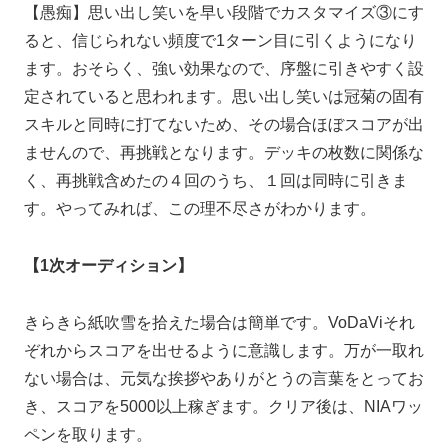
【愚痴】思い出し笑いを早い段階でカスタマイズ③にす
ると、信じられない頻度で1ターン目に引くようになり
ます。おそらく、強い効果なので、序盤に引きやすく設
定されていると思われます。思い出し笑いは冠菊の固有
スキルと同時に打てないため、その場合ほぼスコアが出
ませんので、再挑戦となります。デッキの枚数に関係な
く、再挑戦含めたの４回のうち、１回は同時に引きま
す。やってみれば、この理不尽さがわかります。
【1次オーディション】
きらきら紙吹雪を拾えた場合は簡単です。VoDaViそれ
ぞれからスコアを出せるように意識します。万が一取れ
ない場合は、元気な挨拶やありがとうの言葉をとってお
き、スコアを5000以上稼ぎます。クリア後は、NIAワッ
ペンを取ります。