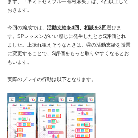
まず、「キミトセミブルー有村麻央」は、4凸以上して
おきます。
今回の編成では、
活動支給を4回
、
相談を3回
選びま
す。SPレッスンがいい感じに発生したときS評価とれ
ました。上振れ狙えそうなときは、④の活動支給を授業
に変更することで、S評価をもっと取りやすくなるとお
もいます。
実際のプレイの行動は以下となります。