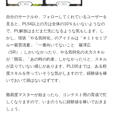
自分のサークルや、フォローしてくれているユーザーを
見ると、PL54以上の方は全体の10％もいないようなの
で、PL解放はまだまだ先になるような気もします。し
かし、現状「やる気特化」のアイドルは「キミトセミブ
ルー紫雲清夏」「一番向いてないこと 篠澤広
（SR）」しかいなかったり、やる気特化の火力スキル
が「開花」「あの時の約束」しかなかったりと、スキル
が足りていない感じがあります。PL100までは、ある程
度スキルを作っていそうな気がしますので、経験値を稼
いでおいて損はないはずです。
難易度マスターが始まったら、コンテスト用の育成で忙
しくなりますので、いまのうちに経験値を稼いでおきま
しょう。