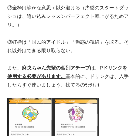
②金枠は静かな意思＋以外避ける（序盤のスタートダッ
シュは、追い込みレッスンパーフェクト率上がるためア
リ。）
③虹枠は「国民的アイドル」「魅惑の視線」を取る。そ
れ以外はできる限り取らない。
また、
麻央ちゃん先輩の個別アチーブは、Pドリンクを
使用する必要があります。
基本的に、ドリンクは、入手
したらすぐ使いましょう。捨てるのﾓｯﾀｲﾅｲ