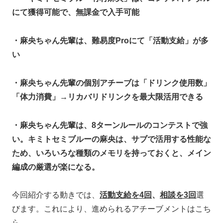
にて獲得可能で、無課金で入手可能
・麻央ちゃん先輩は、難易度Proにて「活動支給」が多
い
・麻央ちゃん先輩の個別アチーブは「ドリンク使用数」
「体力消費」→リカバリドリンクを最大限活用できる
・麻央ちゃん先輩は、8ターンルールのコンテストで強
い。キミトセミブルーの麻央は、サブで活用する性能な
ため、いろいろな種類のメモリを持っておくと、メイン
編成の厳選が楽になる。
今回紹介する動きでは、
活動支給を4回
、
相談を3回
選
びます。これにより、進められるアチーブメントはこち
ら。