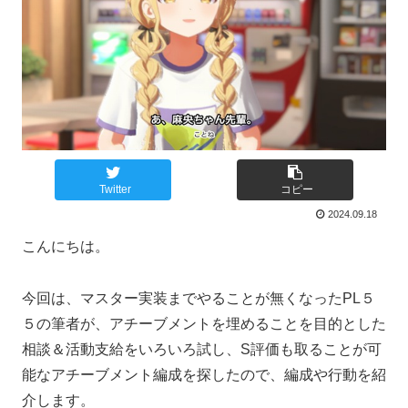
Twitter
コピー
2024.09.18
こんにちは。
今回は、マスター実装までやることが無くなったPL５
５の筆者が、アチーブメントを埋めることを目的とした
相談＆活動支給をいろいろ試し、S評価も取ることが可
能なアチーブメント編成を探したので、編成や行動を紹
介します。