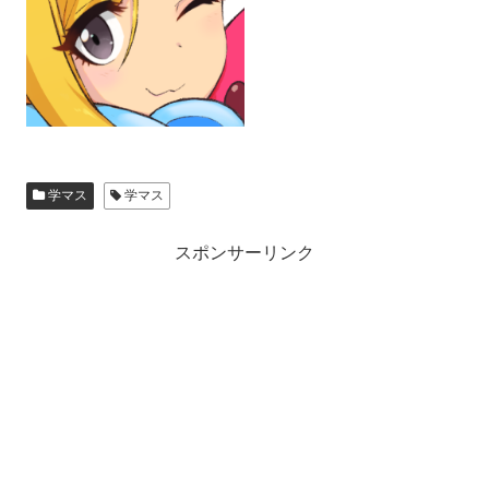
学マス
学マス
スポンサーリンク