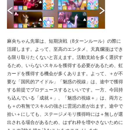
麻央ちゃん先輩は、短期決戦（8ターンルール）の際に
活躍します。よって、至高のエンタメ、天真爛漫はでき
る限り取りたくないと言えます。活動支給を多く選択す
るため、いらないスキルを獲得する必要があるため、虹
カードを獲得する機会が多くあります。よって、＋が不
要な「国民的アイドル」「魅惑の視線」は、途中で獲得
する前提でプロデュースするといいです。一方、今回持
ち込んでいる「成就＋」、「魅惑の視線＋」は、両方と
も＋の有無でスキルの強さに雲泥の差が出ます。途中で
拾い＋にしても、ステージメモリ獲得時には＋無しが選
出される場合があるため、はずれ枠を増やさないために