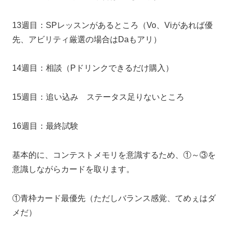
13週目：SPレッスンがあるところ（Vo、Viがあれば優
先、アビリティ厳選の場合はDaもアリ）
14週目：相談（Pドリンクできるだけ購入）
15週目：追い込み ステータス足りないところ
16週目：最終試験
基本的に、コンテストメモリを意識するため、①～③を
意識しながらカードを取ります。
①青枠カード最優先（ただしバランス感覚、てめぇはダ
メだ）