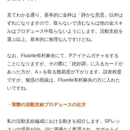
見てわかる通り、基本的に金枠は「静かな意思」以外は
ずれになりますので、取らないで済むならば他の金スキ
ルはプロデュース中取らないようにします。活動支給を
選ぶ以上、基本的に無理なんですけどね。
なお、Fluorite有村麻央にて、Pアイテムガチャをする
ことになりますが、その際に「絶好調」に入るカードが
あった方が、A＋を取る難易度が下がります。誤差程度
ですが、魅惑の視線は、Fluorite有村麻央の方に入れた
いですね。
・実際の活動支給プロデュースの仕方
私の活動支給編成における動きを紹介します。SPレッ
スンの場所がVo、Viに満遍なく配置され、サポートイ