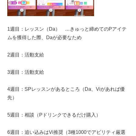
1週目：レッスン（Da） …きゅっと締めてのPアイテ
ムを獲得した際、Daが必要なため
2週目：活動支給
3週目：活動支給
4週目：SPレッスンがあるところ（Da、Viがあれば優
先）
5週目：相談（Pドリンクできるだけ購入）
6週目：追い込みはVi推奨（3種1000でアビリティ厳選