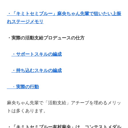
・「キミトセミブルー」麻央ちゃん先輩で狙いたい上振
れステージメモリ
・実際の活動支給プロデュースの仕方
・サポートスキルの編成
・持ち込むスキルの編成
・
実際の行動
麻央ちゃん先輩で「活動支給」アチーブを埋めるメリッ
トは多くあります。
・「キミトセミブルー有村麻央」は、コンテストメダル