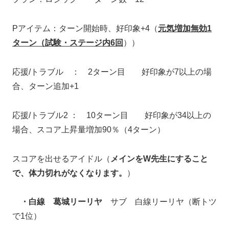
Pアイテム：ターン開始時、好印象+4（
元気増加無効1
ターン（試験・ステージ内6回
））
応援/トラブル ： 2ターン目 好印象が7以上の場
合、ターン追加+1
応援/トラブル2 ： 10ターン目 好印象が34以上の
場合、スコア上昇量増加90％（4ターン）
スコアを出せるアイドル（
メインをW先生にすること
で、体力切れがなくなります。
）
・白線 葛城リーリヤ
サブ 白線リーリヤ（断トツ
で1位）