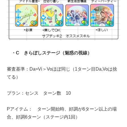
・C きらぼしステージ（魅惑の視線）
審査基準：Da>Vi＞Voほぼ同じ（1ターン目Da,Voは捨
てる）
プラン：センス ターン数 10
Pアイテム： ターン開始時、好調が6ターン以上の場
合、好調6ターン（ステージ内1回）