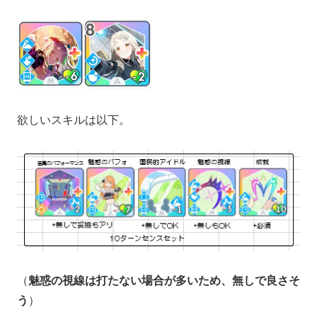
欲しいスキルは以下。
（
魅惑の視線は打たない場合が多いため、無しで良さそ
う
）