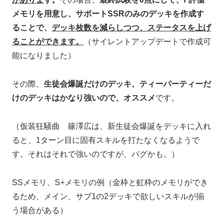
メモリを用意し、サポートSSRのみのデッキを作成す
ることで、
デッキ枚数を減らしつつ、ステータスを上げ
ることができます。
（サイレントアップデートで作成可
能になりました）
その際、
生徒会爆誕だけのデッキ、ティーパーティーだ
けのデッキはかなり強いので、オススメ
です。
（仮装狂騒曲 篠澤広は、新生徒会爆誕をデッキに入れ
ると、1ターン目に固有スキルを打たなくなるようで
す。それはそれで強いのですが、バグかも。）
SSメモリ、S+メモリの例（金枠と虹枠のメモリができ
るため、メイン、サブ1の2デッキで欲しいスキルが揃
う場合がある）