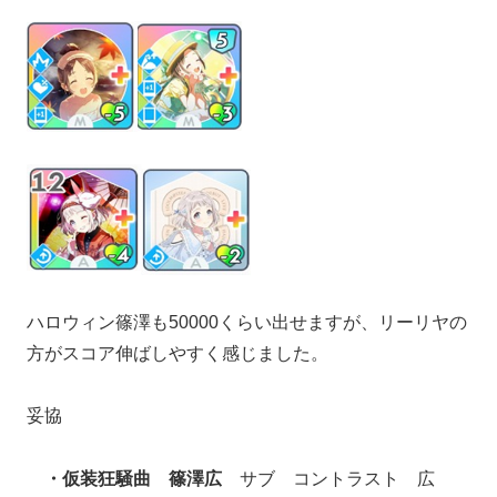
ハロウィン篠澤も50000くらい出せますが、リーリヤの
方がスコア伸ばしやすく感じました。
妥協
・仮装狂騒曲 篠澤広
サブ コントラスト 広