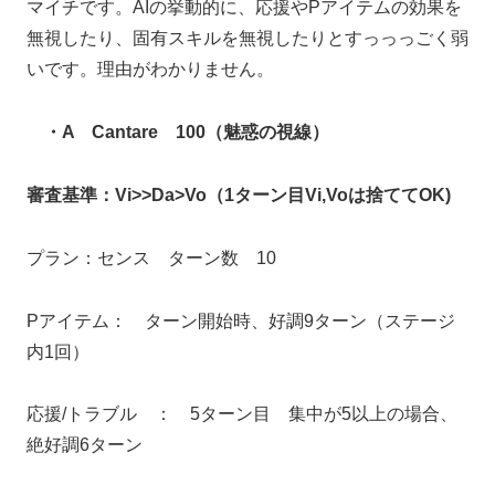
マイチです。AIの挙動的に、応援やPアイテムの効果を
無視したり、固有スキルを無視したりとすっっっごく弱
いです。理由がわかりません。
・A Cantare 100（魅惑の視線）
審査基準：Vi>>Da>Vo（1ターン目Vi,Voは捨ててOK)
プラン：センス ターン数 10
Pアイテム： ターン開始時、好調9ターン（ステージ
内1回）
応援/トラブル ： 5ターン目 集中が5以上の場合、
絶好調6ターン