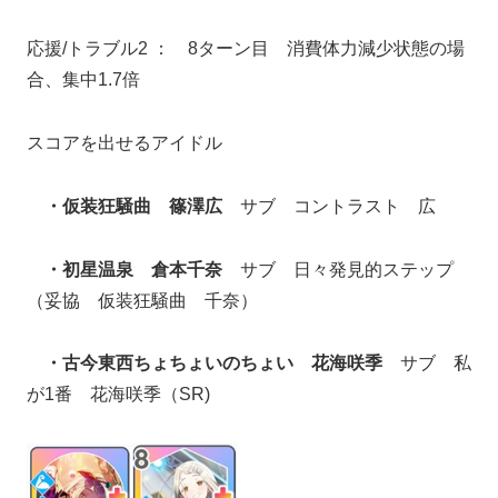
応援/トラブル2 ： 8ターン目 消費体力減少状態の場
合、集中1.7倍
スコアを出せるアイドル
・仮装狂騒曲 篠澤広
サブ コントラスト 広
・初星温泉 倉本千奈
サブ 日々発見的ステップ
（妥協 仮装狂騒曲 千奈）
・古今東西ちょちょいのちょい 花海咲季
サブ 私
が1番 花海咲季（SR)