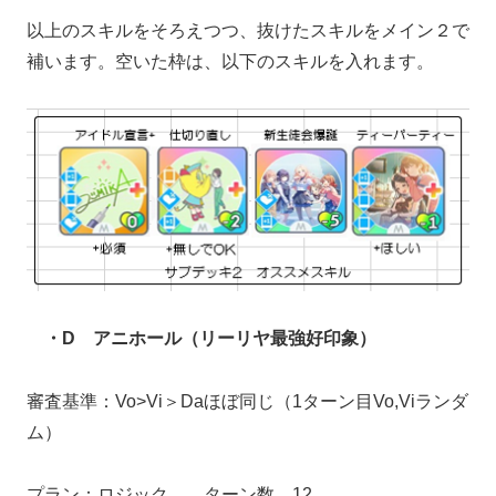
以上のスキルをそろえつつ、抜けたスキルをメイン２で
補います。空いた枠は、以下のスキルを入れます。
・D アニホール（リーリヤ最強好印象）
審査基準：Vo>Vi＞Daほぼ同じ（1ターン目Vo,Viランダ
ム）
プラン：ロジック ターン数 12