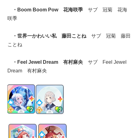
・Boom Boom Pow 花海咲季
サブ 冠菊 花海
咲季
・世界一かわいい私 藤田ことね
サブ 冠菊 藤田
ことね
・Feel Jewel Dream 有村麻央
サブ Feel Jewel
Dream 有村麻央