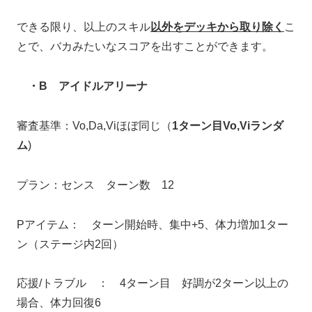
できる限り、以上のスキル
以外をデッキから取り除く
こ
とで、バカみたいなスコアを出すことができます。
・B アイドルアリーナ
審査基準：Vo,Da,Viほぼ同じ（
1ターン目Vo,Viランダ
ム
)
プラン：センス ターン数 12
Pアイテム： ターン開始時、集中+5、体力増加1ター
ン（ステージ内2回）
応援/トラブル ： 4ターン目 好調が2ターン以上の
場合、体力回復6